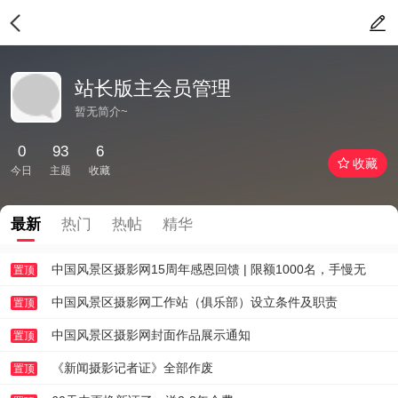
站长版主会员管理
暂无简介~
0
93
6
收藏
今日
主题
收藏
最新
热门
热帖
精华
中国风景区摄影网15周年感恩回馈 | 限额1000名，手慢无
置顶
中国风景区摄影网工作站（俱乐部）设立条件及职责
置顶
中国风景区摄影网封面作品展示通知
置顶
《新闻摄影记者证》全部作废
置顶