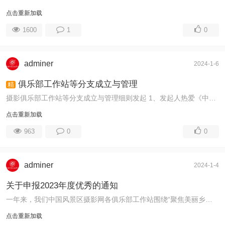
点击重新加载
1600
1
0
adminer
2024-1-6
俱乐部工作站等分支成立与管理
精
摄影俱乐部工作站等分支成立与管理细则发起 1、发起人热爱《中国风景区摄影网》，愿意为网站发展做出贡献；2、发起人对所申请工作站（分会、俱乐 ...
点击重新加载
963
0
0
adminer
2024-1-4
关于申报2023年度优秀的通知
一年来，我们中国风景区摄影网各俱乐部工作站围绕“聚焦美丽乡村，宣传美丽中国”主题，多次举办全国范围内的“美丽中国公益行”景区创作采风、摄影创作 ...
点击重新加载