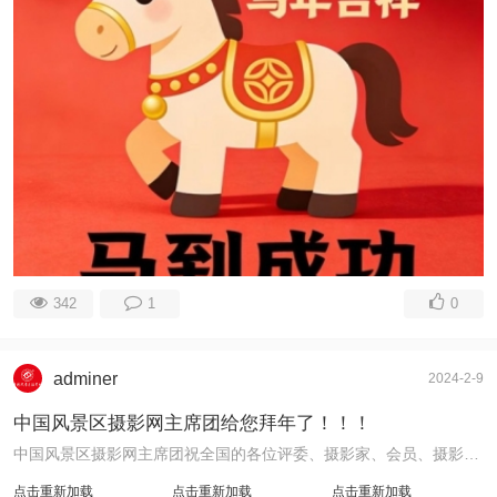
342
1
0
adminer
2024-2-9
中国风景区摄影网主席团给您拜年了！！！
中国风景区摄影网主席团祝全国的各位评委、摄影家、会员、摄影爱好者在新的一年： 龙行龘龘，前程朤朤，事业焱燚，生活䲜䲜。2024年，我们一起龙飞凤舞 ...
点击重新加载
点击重新加载
点击重新加载