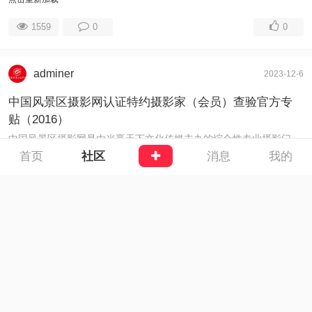
1559
0
0
adminer
2023-12-6
中国风景区摄影网认证特约摄影家（会员）查验官方专
贴（2016）
中国风景区摄影网是由光赢天下文化传媒主办的综合性专业摄影门户网站，工信部备案号：鲁ICP备13006666号。为繁荣摄影艺术创作，满足摄影者个性化需求， ...
首页
社区
消息
我的
1669
0
0
adminer
2023-12-6
中国风景区摄影网认证特约摄影家（会员）查验官方专