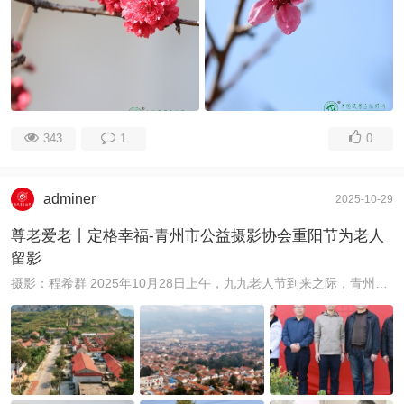
343
1
0
adminer
2025-10-29
尊老爱老丨定格幸福-青州市公益摄影协会重阳节为老人
留影
摄影：程希群 2025年10月28日上午，九九老人节到来之际，青州市公益摄影协会与青州市商务局一起组织了10多名公益摄影爱好者和其他志愿者， ...