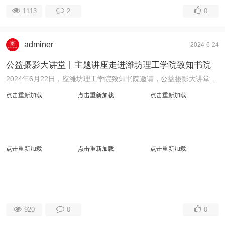
1113
2
0
adminer
2024-6-24
公益摄影大讲堂丨主题讲座走进潍坊理工学院致知书院
2024年6月22日，应潍坊理工学院致知书院邀请，公益摄影大讲堂走进大学校园，青州市公益摄影协会党支部书记程希群做了“发现身边的光影之美”摄影主题讲座活动 ...
点击重新加载
点击重新加载
点击重新加载
点击重新加载
点击重新加载
点击重新加载
920
0
0