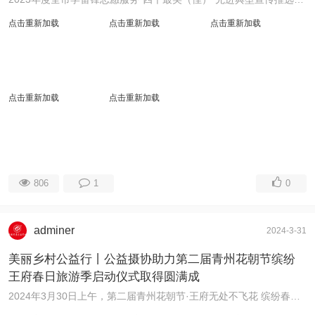
点击重新加载
点击重新加载
点击重新加载
点击重新加载
点击重新加载
806
1
0
adminer
2024-3-31
美丽乡村公益行丨公益摄协助力第二届青州花朝节缤纷
王府春日旅游季启动仪式取得圆满成
2024年3月30日上午，第二届青州花朝节·王府无处不飞花 缤纷春日旅游季启动仪式在南阳河亲子游乐园-梅园足球场举行，青州市公益摄影协会应王府街道邀请助力活 ...