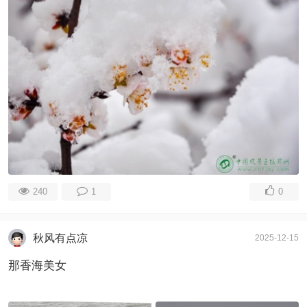
240
1
0
秋风有点凉
2025-12-15
那香海美女