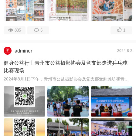
835
5
1
adminer
2024-8-2
健身公益行丨青州市公益摄影协会及党支部走进乒乓球
比赛现场
2024年8月1日下午，青州市公益摄影协会及党支部受到潍坊和青州乒乓球协会邀请，派出健身公益行文艺志愿服务分队程希群、张庆玲、孙继清、姚子华、贾景尧等 ...