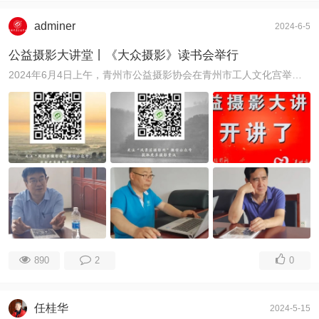
adminer
2024-6-5
公益摄影大讲堂丨《大众摄影》读书会举行
2024年6月4日上午，青州市公益摄影协会在青州市工人文化宫举办了《大众摄影》读书会，学习了《大众摄影》刊登的优秀作品，交流了经验，针对《大众摄影》的《俱 ...
890
2
0
任桂华
2024-5-15