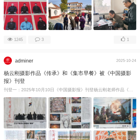
1245
3
1
adminer
2025-10-24
杨云刚摄影作品《传承》和《集市早餐》被《中国摄影
报》刊登
刊登一：2025年10月10日《中国摄影报》刊登杨云刚老师作品《传承》