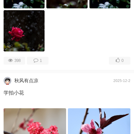
398
1
0
秋风有点凉
2025-12-2
学拍小花