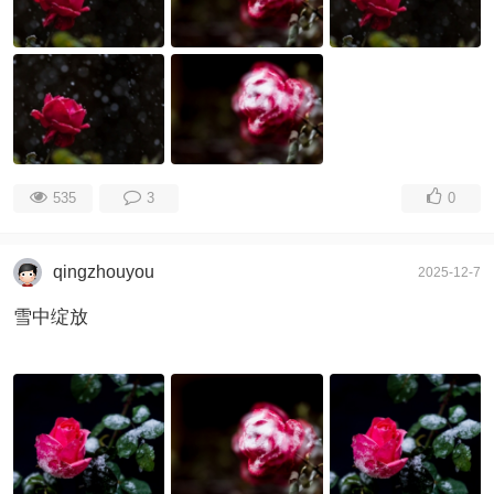
535
3
0
qingzhouyou
2025-12-7
雪中绽放