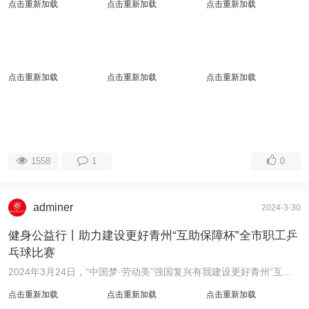
点击重新加载
点击重新加载
点击重新加载
点击重新加载
点击重新加载
点击重新加载
1558
1
0
adminer
2024-3-30
健身公益行丨助力建设更好青州“互助保障杯”全市职工乒
乓球比赛
2024年3月24日，“中国梦·劳动美”强国复兴有我建设更好青州“互助保障杯”全市职工乒乓球比赛在新落成的市总工会工人文化宫举行，青州市公益摄影协会应邀参 ...
点击重新加载
点击重新加载
点击重新加载