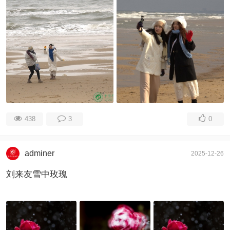
438
3
0
adminer
2025-12-26
刘来友雪中玫瑰