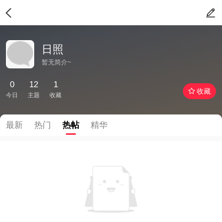
日照
暂无简介~
0
12
1
收藏
今日
主题
收藏
最新
热门
热帖
精华