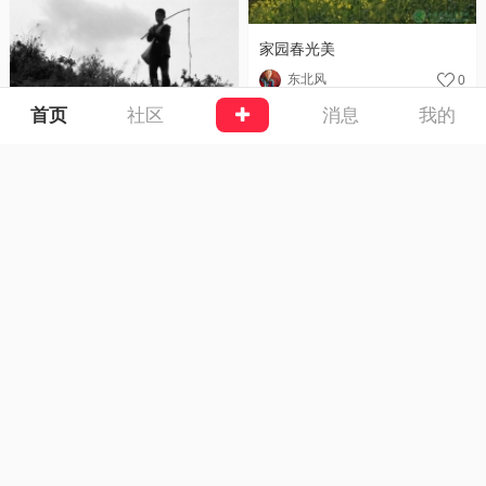
家园春光美
东北风
0
首页
社区
消息
我的
牧童
东北风
0
海滩恋歌
东北风
0
牧羊曲
东北风
0