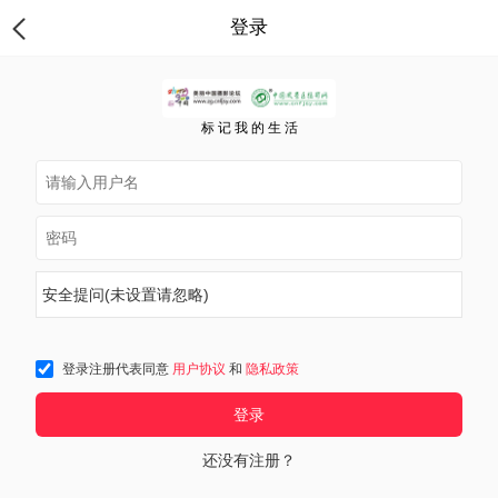
登录
标 记 我 的 生 活
安全提问(未设置请忽略)
登录注册代表同意
用户协议
和
隐私政策
登录
还没有注册？