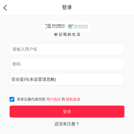
登录
标 记 我 的 生 活
安全提问(未设置请忽略)
登录注册代表同意
用户协议
和
隐私政策
登录
还没有注册？