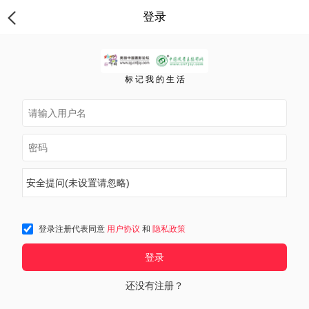
登录
标 记 我 的 生 活
安全提问(未设置请忽略)
登录注册代表同意
用户协议
和
隐私政策
登录
还没有注册？