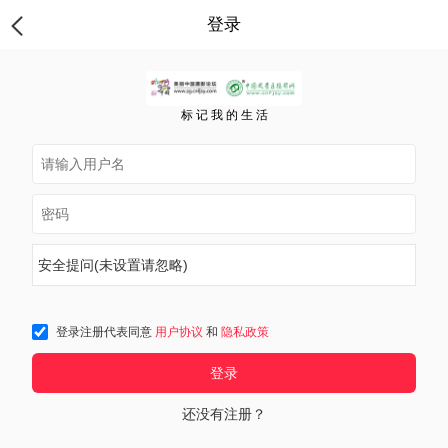
登录
标 记 我 的 生 活
安全提问(未设置请忽略)
登录注册代表同意
用户协议
和
隐私政策
登录
还没有注册？