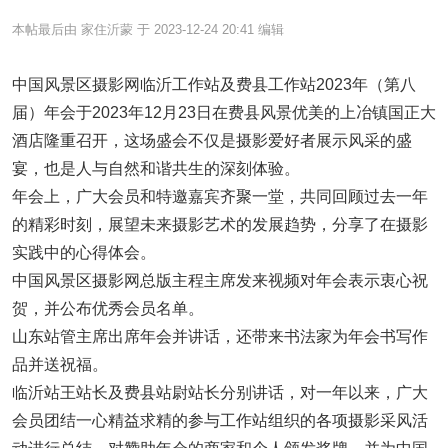
本帖最后由 家住沂蒙 于 2023-12-24 20:41 编辑
中国风景区摄影网临沂工作站及费县工作站2023年（第八
届）年会于2023年12月23日在费县风景优美的上冶镇国正大
酒店隆重召开，这场盛会不仅是摄影爱好者展示风采的盛
宴，也是人与自然和谐共生的深刻体验。
年会上，广大会员和特邀嘉宾齐聚一堂，共同回顾过去一年
的精彩时刻，展望未来摄影艺术的发展趋势，分享了在摄影
实践中的心得体会。
中国风景区摄影网总版主程主席发来视频对年会表示衷心祝
贺，并公布优秀会员名单。
山东站管主席出席年会并讲话，还带来书法家为年会书写作
品并送祝福。
临沂站王站长及费县站尉站长分别讲话，对一年以来，广大
会员团结一心精益求精的参与工作站组织的各项摄影采风活