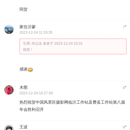
同贺
家住沂蒙
#
7
2023-12-24 11:33:35
引用:
尚记永 发表于 2023-12-24 10:31
祝贺！
感谢
木图
#
8
2023-12-24 16:27:59
热烈祝贺中国风景区摄影网临沂工作站及费县工作站第八届
年会胜利召开
王波
#
9