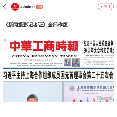
adminer
+ 关注
LV9
《新闻摄影记者证》全部作废