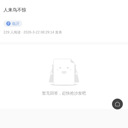
人来鸟不惊
#
临沂
229 人阅读
· 2026-3-22 08:29:14 发表
暂无回答，赶快抢沙发吧