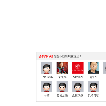
会员排行榜
你想不想出现在这里？
Deloistub
东北风
adminer
傻乎乎
老酒
费县刘锋
永远的路
风清月明