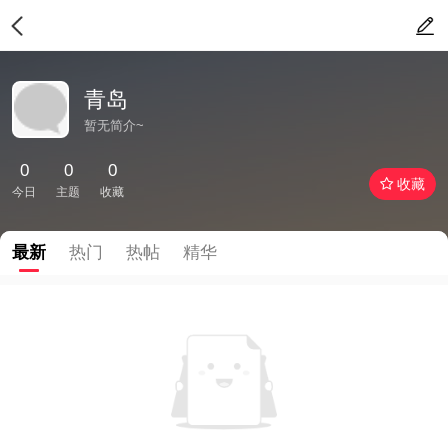
青岛
暂无简介~
0
0
0
收藏
今日
主题
收藏
最新
热门
热帖
精华