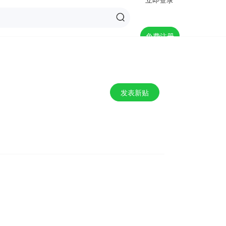
免费注册
发表新贴
返 回