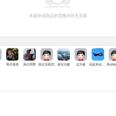
本版块或指定的范围内尚无主题
明月视觉
风行四季
风过无痕ZC
家住沂蒙
北方缘
此处风光独好
Buddy