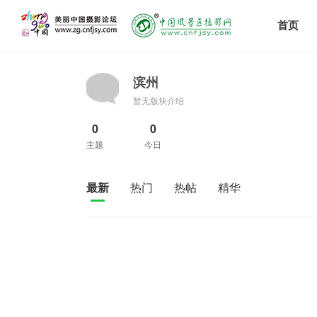
首页
滨州
暂无版块介绍
0
0
主题
今日
最新
热门
热帖
精华
发新帖