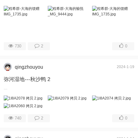
730
2
0
qingzhouyou
2024-1-19
弥河湿地---秋沙鸭 2
...
740
2
0