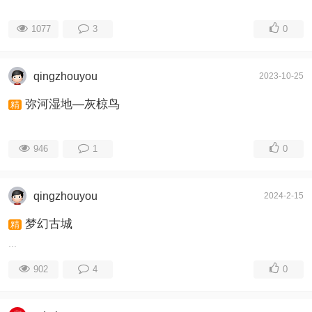
1077
3
0
qingzhouyou
2023-10-25
弥河湿地—灰椋鸟
精
946
1
0
qingzhouyou
2024-2-15
梦幻古城
精
...
902
4
0