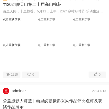
力2024仰天山第二十届高山槐花
百里天路，十里槐香。5月11日上午，2024乡村好时节·乐动生活暨仰天山第二十届高山槐花节开幕，来自全省各地的近千名游客参加开幕仪式，畅游花海。 根据文联安 ...
点击重新加载
点击重新加载
点击重新加载
点击重新加载
点击重新加载
点击重新加载
1310
0
0
adminer
2024-4-13
公益摄影大讲堂丨画里皖赣摄影采风作品评比点评及获
奖作品展示