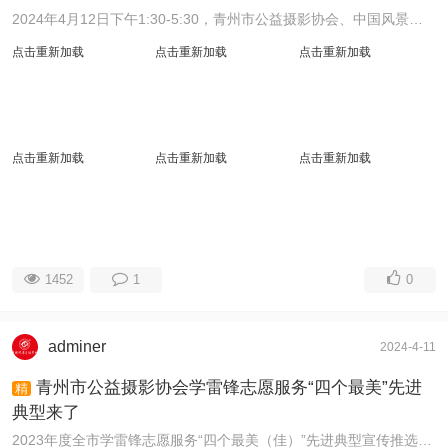
2024年4月12日下午1:30-5:30，青州市公益摄影协会、中国风景区摄影网在泰丰购物广场中银富登村镇银行三楼会议室举行“画里皖赣六日摄影团”摄影采风作品评比 ...
点击重新加载
点击重新加载
点击重新加载
点击重新加载
点击重新加载
点击重新加载
1452
1
0
adminer
2024-4-11
青州市公益摄影协会学雷锋志愿服务“四个最美”先进
精
典型来了
2023年度全市学雷锋志愿服务“四个最美（佳）”先进典型宣传推选中，青州市公益摄影协会美丽乡村公益行志愿服务项目被推选为“最佳志愿服务项目”。彭先良被推 ...