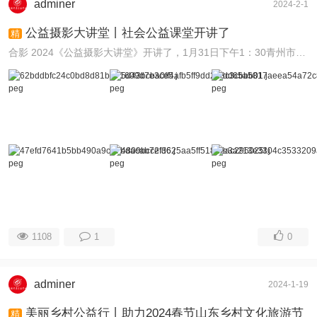
adminer
2024-2-1
公益摄影大讲堂丨社会公益课堂开讲了
精
合影 2024《公益摄影大讲堂》开讲了，1月31日下午1：30青州市公益摄影协会、中国风景区摄影网在泰丰购物广场中银富登村镇银行三楼会议室举行。讲座题目：花鸟 ...
1108
1
0
adminer
2024-1-19
美丽乡村公益行丨助力2024春节山东乡村文化旅游节
精