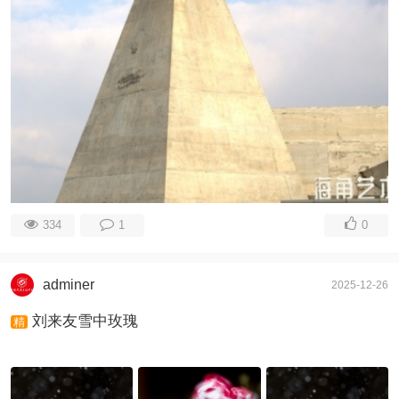
334
1
0
adminer
2025-12-26
刘来友雪中玫瑰
精