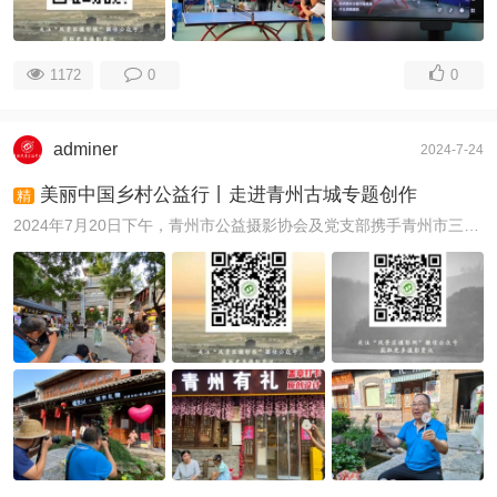
1172
0
0
adminer
2024-7-24
美丽中国乡村公益行丨走进青州古城专题创作
精
2024年7月20日下午，青州市公益摄影协会及党支部携手青州市三个妮文化创意工作室、中国风景区摄影网，举行了美丽中国乡村公益行走进青州古城采风活动，主要是 ...