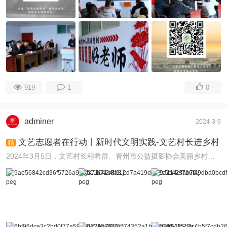
919
1
0
adminer
2024-3-6
文艺志愿者在行动丨新时代文明实践-文艺村长进乡村
精
2024年3月5日，文艺村长程希群、青州市公益摄影协会美丽乡村公益行文艺志愿服务分队及党支部、中国风景区摄影网文艺志愿服务队共同举行新时代文明实践活动，到 ...