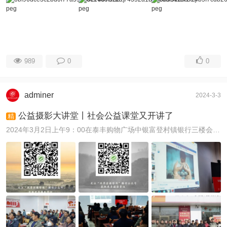
989
0
0
adminer
2024-3-3
公益摄影大讲堂丨社会公益课堂又开讲了
精
2024年3月2日上午9：00在泰丰购物广场中银富登村镇银行三楼会议室举行“公益摄影大讲堂”，社会公益课堂又开讲了！由由中国摄影家协会会员、中国风景区摄影网副 ...