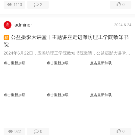
1113
2
0
adminer
2024-6-24
公益摄影大讲堂丨主题讲座走进潍坊理工学院致知书
精
院
2024年6月22日，应潍坊理工学院致知书院邀请，公益摄影大讲堂走进大学校园，青州市公益摄影协会党支部书记程希群做了“发现身边的光影之美”摄影主题讲座活动 ...
点击重新加载
点击重新加载
点击重新加载
点击重新加载
点击重新加载
点击重新加载
922
0
0