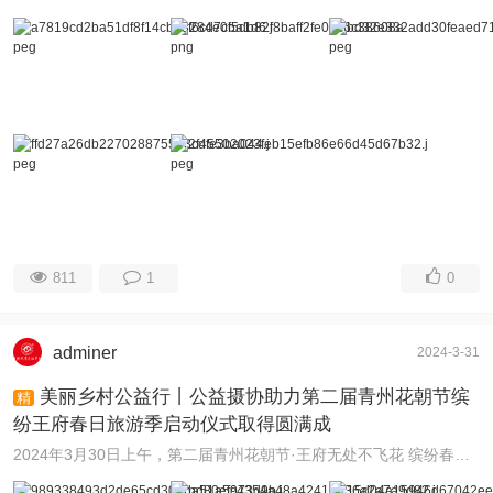
811
1
0
adminer
2024-3-31
美丽乡村公益行丨公益摄协助力第二届青州花朝节缤
精
纷王府春日旅游季启动仪式取得圆满成
2024年3月30日上午，第二届青州花朝节·王府无处不飞花 缤纷春日旅游季启动仪式在南阳河亲子游乐园-梅园足球场举行，青州市公益摄影协会应王府街道邀请助力活 ...