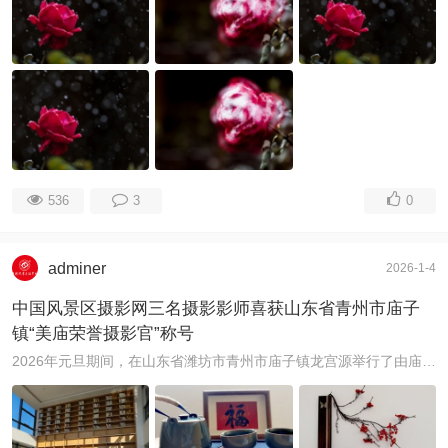
536
3
0
adminer
2026-1-4
中国风景区摄影网三名摄影影师喜获山东省青州市庙子
镇“美庙荣誉摄影官”称号
2026年元旦期间，在山东省潍坊市青州市庙子镇龙宫源举行了由庙子镇人民政府支持，青州市水晶洞矿泉饮料有限公司主办的“醉美湾岸•龙宫源首届摄影大赛” ...