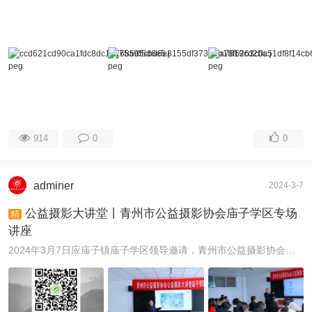
914
0
0
adminer
2024-3-7
公益摄影大讲堂丨青州市公益摄影协会庙子学区专场
精
讲座
2024年3月7日应庙子镇庙子学区领导邀请，青州市公益摄影协会党支部书记程希群走进庙子镇为学区内中小学校40多名教师做了公益讲座《摄影基础知识-如何在工 ...