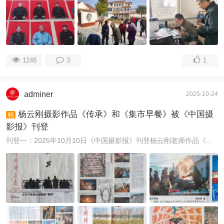
1248
3
1
adminer
2025-10-24
杨云刚摄影作品《传承》和《集市早餐》被《中国摄
精
影报》刊登
刊登一：2025年10月10日《中国摄影报》刊登杨云刚老师作品《传承》