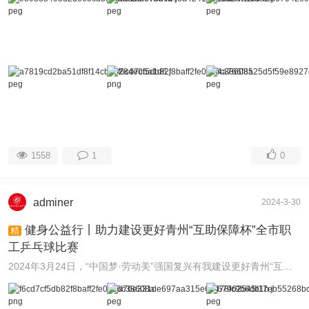
1558
1
0
adminer
2024-3-30
健身公益行丨助力建设更好青州“互助保障杯”全市职
精
工乒乓球比赛
2024年3月24日，“中国梦·劳动美”强国复兴有我建设更好青州“互助保障杯”全市职工乒乓球比赛在新落成的市总工会工人文化宫举行，青州市公益摄影协会应邀参 ...