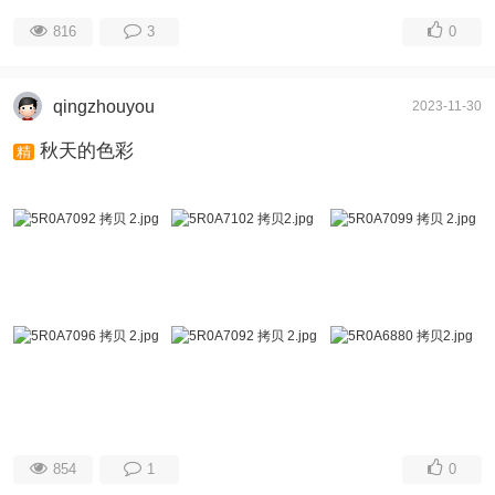
816
3
0
qingzhouyou
2023-11-30
秋天的色彩
精
854
1
0