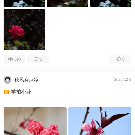
398
1
0
秋风有点凉
2025-12-2
学拍小花
精