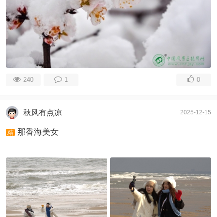
240
1
0
秋风有点凉
2025-12-15
那香海美女
精