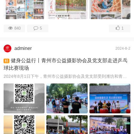
840
5
1
adminer
2024-8-2
健身公益行丨青州市公益摄影协会及党支部走进乒乓
精
球比赛现场
2024年8月1日下午，青州市公益摄影协会及党支部受到潍坊和青州乒乓球协会邀请，派出健身公益行文艺志愿服务分队程希群、张庆玲、孙继清、姚子华、贾景尧等 ...