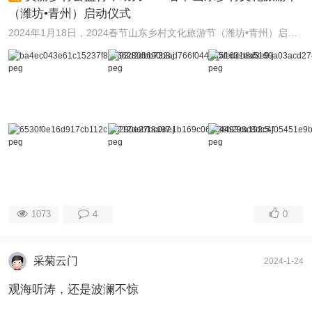
（潍坊•青州）启动仪式
2024年1月18日，2024春节山东乡村文化旅游节（潍坊•青州）启动仪式在邵庄镇王家辇村新时代文明实践广场举行。活动由市委宣传部、市文明办、市文旅局、市文联主 ...
1073
4
0
采菊云门
2024-1-24
观海听涛，还是波澜不惊