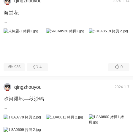
qingzhouyou
2024-1-14
海棠花
...
935
4
0
qingzhouyou
2024-1-7
弥河湿地—秋沙鸭
...