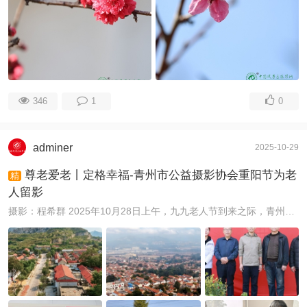
346
1
0
adminer
2025-10-29
尊老爱老丨定格幸福-青州市公益摄影协会重阳节为老
精
人留影
摄影：程希群 2025年10月28日上午，九九老人节到来之际，青州市公益摄影协会与青州市商务局一起组织了10多名公益摄影爱好者和其他志愿者， ...