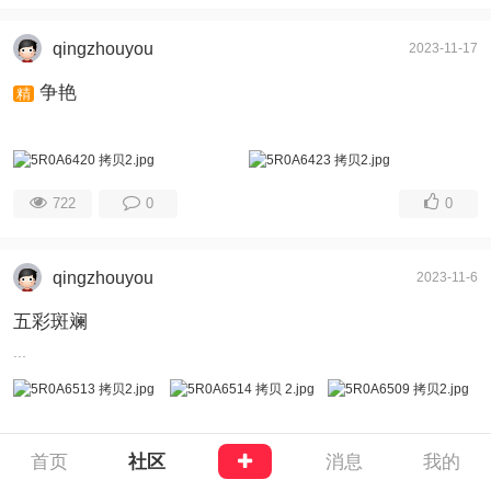
qingzhouyou
2023-11-17
争艳
精
722
0
0
qingzhouyou
2023-11-6
五彩斑斓
...
首页
社区
消息
我的