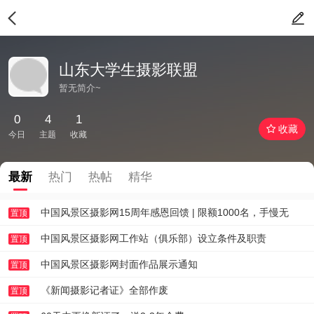
山东大学生摄影联盟
暂无简介~
0
4
1
收藏
今日
主题
收藏
最新
热门
热帖
精华
中国风景区摄影网15周年感恩回馈 | 限额1000名，手慢无
置顶
中国风景区摄影网工作站（俱乐部）设立条件及职责
置顶
中国风景区摄影网封面作品展示通知
置顶
《新闻摄影记者证》全部作废
置顶