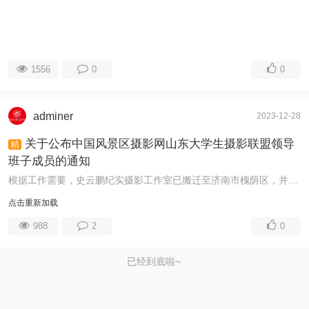
1556
0
0
adminer
2023-12-28
关于公布中国风景区摄影网山东大学生摄影联盟领导
精
班子成员的通知
根据工作需要，史云鹏纪实摄影工作室已搬迁至济南市槐荫区，并继续担任中国风景区摄影网山东大学生摄影联盟主席。现将山东大学生摄影联盟的领导架构调 ...
点击重新加载
988
2
0
已经到底啦~