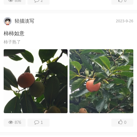
856
2
0
轻描淡写
2023-9-26
柿柿如意
柿子熟了
876
1
0