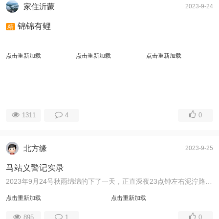
家住沂蒙
2023-9-24
锦锦有鲤
精
点击重新加载
点击重新加载
点击重新加载
1311
4
0
北方缘
2023-9-25
马站义警记实录
2023年9月24号秋雨绵绵的下了一天，正直深夜23点钟左右泥泞路上一车辆发生侧滑，陷进路边沟渠中，雨中无奈的司机给马站义警打来求助电话。熟睡中的义警被电话铃 ...
点击重新加载
点击重新加载
895
1
0