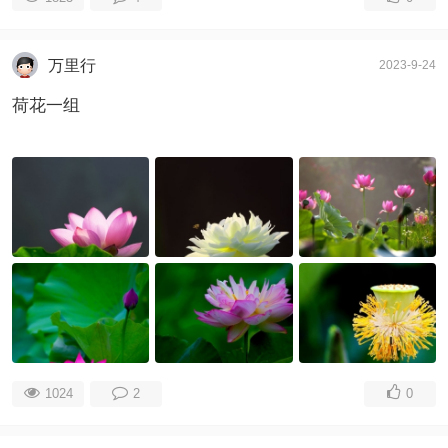
万里行
2023-9-24
荷花一组
1024
2
0