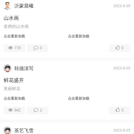
沂蒙晨曦
2023-9-26
山水画
老师的山水画
点击重新加载
点击重新加载
778
0
0
轻描淡写
2023-9-25
鲜花盛开
美丽鲜花
点击重新加载
点击重新加载
842
2
0
茶艺飞雪
2023-9-25