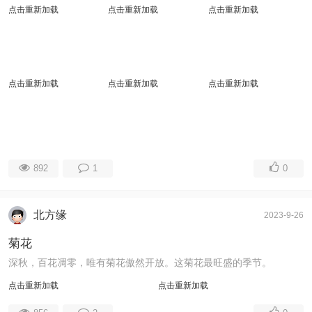
点击重新加载
点击重新加载
点击重新加载
点击重新加载
点击重新加载
点击重新加载
892
1
0
北方缘
2023-9-26
菊花
深秋，百花凋零，唯有菊花傲然开放。这菊花最旺盛的季节。
点击重新加载
点击重新加载