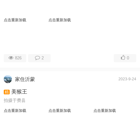
点击重新加载
点击重新加载
826
2
0
家住沂蒙
2023-9-24
美猴王
精
拍摄于费县
点击重新加载
点击重新加载
点击重新加载